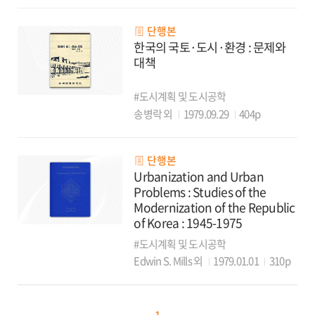
단행본
한국의 국토·도시·환경 : 문제와
대책
#도시계획 및 도시공학
송병락 외
1979.09.29
404p
단행본
Urbanization and Urban
Problems : Studies of the
Modernization of the Republic
of Korea : 1945-1975
#도시계획 및 도시공학
Edwin S. Mills 외
1979.01.01
310p