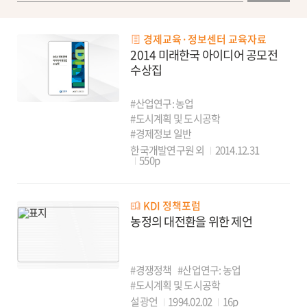
경제교육·정보센터 교육자료
2014 미래한국 아이디어 공모전
수상집
#산업연구: 농업
#도시계획 및 도시공학
#경제정보 일반
한국개발연구원 외
2014.12.31
550p
KDI 정책포럼
농정의 대전환을 위한 제언
#경쟁정책
#산업연구: 농업
#도시계획 및 도시공학
설광언
1994.02.02
16p