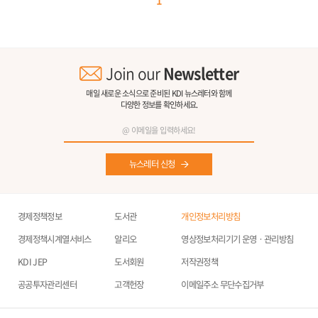
1
Join our
Newsletter
매일 새로운 소식으로 준비된 KDI 뉴스레터와 함께
다양한 정보를 확인하세요.
뉴스레터 신청
경제정책정보
도서관
개인정보처리방침
경제정책시계열서비스
알리오
영상정보처리기기 운영ㆍ관리방침
KDI JEP
도서회원
저작권정책
공공투자관리센터
고객헌장
이메일주소 무단수집거부