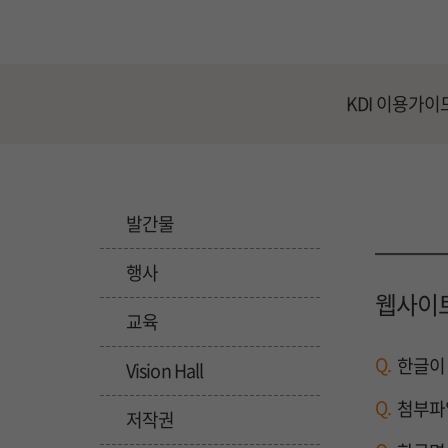
KDI 이용가이
발간물
행사
웹사이트
교육
Q.
한글이
Vision Hall
Q.
첨부파
저작권