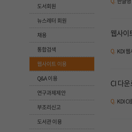
Q.
한글명 
도서회원
뉴스레터 회원
웹사이트
채용
통합검색
Q.
KDI 
웹사이트 이용
Q&A 이용
CI 다
연구과제제안
Q.
KDI 
부조리신고
도서관 이용