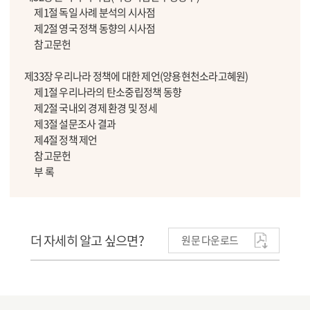
제1절 독일 사례 분석의 시사점
제2절 영국 정책 동향의 시사점
참고문헌
제33장 우리나라 정책에 대한 제언(양용현천소라고혜원)
제1절 우리나라의 탄소중립정책 동향
제2절 국내외 경제 환경 및 정세
제3절 설문조사 결과
제4절 정책 제언
참고문헌
부 록
더 자세히 알고 싶으면?
원문 다운로드