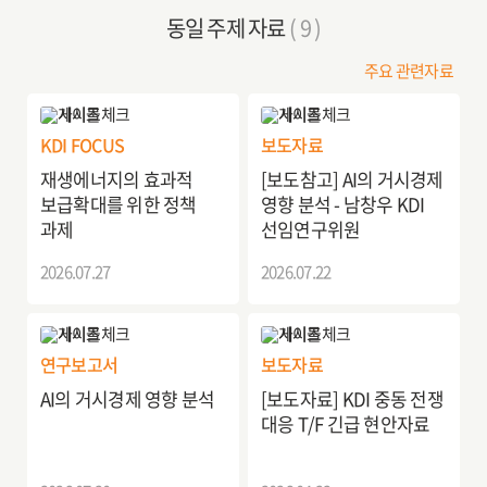
동일 주제 자료
( 9 )
주요 관련자료
KDI FOCUS
보도자료
재생에너지의 효과적
[보도참고] AI의 거시경제
보급확대를 위한 정책
영향 분석 - 남창우 KDI
과제
선임연구위원
2026.07.27
2026.07.22
연구보고서
보도자료
AI의 거시경제 영향 분석
[보도자료] KDI 중동 전쟁
대응 T/F 긴급 현안자료