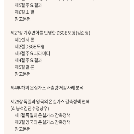
제5절 주요 결과
제6절 소 결
참고문헌
제27장 기후변화를 반영한 DSGE 모형(김준형)
제1절 서 론
제2절 DSGE 모형
제3절 주요 파라미터
제4절 주요 결과
제5절 결 론
참고문헌
제4부 해외 온실가스 배출량 저감사례 분석
제28장 독일과 영국의 온실가스 감축정책 연혁
(최봉석김진수정창우)
제1절 독일의 온실가스 감축정책
제2절 영국의 온실가스 감축정책
참고문헌