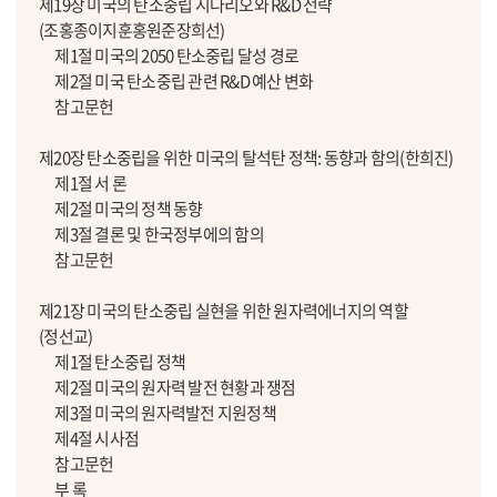
제19장 미국의 탄소중립 시나리오와 R&D 전략
(조홍종이지훈홍원준장희선)
제1절 미국의 2050 탄소중립 달성 경로
제2절 미국 탄소중립 관련 R&D 예산 변화
참고문헌
제20장 탄소중립을 위한 미국의 탈석탄 정책: 동향과 함의(한희진)
제1절 서 론
제2절 미국의 정책 동향
제3절 결론 및 한국정부에의 함의
참고문헌
제21장 미국의 탄소중립 실현을 위한 원자력에너지의 역할
(정선교)
제1절 탄소중립 정책
제2절 미국의 원자력 발전 현황과 쟁점
제3절 미국의 원자력발전 지원정책
제4절 시사점
참고문헌
부 록