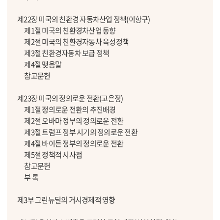
제22장 미국의 친환경 자동차산업 정책(이항구)
제1절 미국의 친환경차산업 동향
제2절 미국의 친환경자동차 육성정책
제3절 친환경자동차 보급 정책
제4절 맺음말
참고문헌
제23장 미국의 정의로운 전환(고은정)
제1절 정의로운 전환의 추진배경
제2절 오바마 정부의 정의로운 전환
제3절 트럼프 정부 시기의 정의로운 전환
제4절 바이든 정부의 정의로운 전환
제5절 정책적 시사점
참고문헌
부 록
제3부 그린뉴딜의 거시경제적 영향