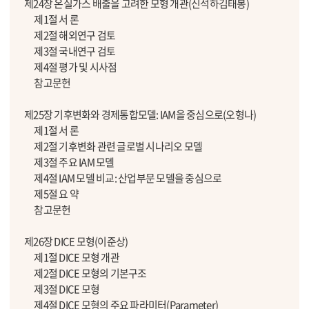
제24장 온실가스 배출을 고려한 모형 개관(신석하김태봉)
제1절 서 론
제2절 해외연구 검토
제3절 국내연구 검토
제4절 평가 및 시사점
참고문헌
제25장 기후변화와 경제통합모델: IAM을 중심으로(오형나)
제1절 서 론
제2절 기후변화 관련 글로벌 시나리오 모델
제3절 주요 IAM 모델
제4절 IAM 모델 비교: 산업부문 모델을 중심으로
제5절 요 약
참고문헌
제26장 DICE 모형(이준상)
제1절 DICE 모형 개관
제2절 DICE 모형의 기본구조
제3절 DICE 모형
제4절 DICE 모형의 주요 파라미터(Parameter)