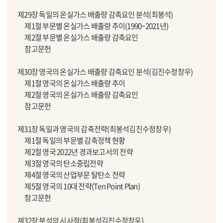
제29장 독일의 온실가스 배출량 감축요인 분석(최봉석)
제1절 부문별 온실가스 배출량 추이(1990~2021년)
제2절 부문별 온실가스 배출량 감축요인
참고문헌
제30장 영국의 온실가스 배출량 감축요인 분석(김진수정창우)
제1절 영국의 온실가스 배출량 추이
제2절 영국의 온실가스 배출량 감축요인
참고문헌
제31장 독일과 영국의 감축전략(최봉석김진수정창우)
제1절 독일의 부문별 감축정책 현황
제2절 영국 2022년 경과보고서의 전략
제3절 영국의 탄소중립전략
제4절 영국의 산업부문 탈탄소 전략
제5절 영국의 10대 전략(Ten Point Plan)
참고문헌
제32장 분석의 시사점(최봉석김진수정창우)