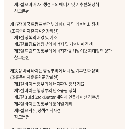
제2절 오바마 2기 행정부의 에너지 및 기후변화 정책
참고문헌
제17장 미국 트럼프 행정부의 에너지 및 기후변화 정책
(조홍종이지훈홍원준장희선)
제1절 정책의 배경 및 기조
제2절 트럼프 행정부의 에너지 및 기후변화 정책
제3절 트럼프 행정부의 에너지자원 개발이용 확대정책 성과
참고문헌
제18장 미국 바이든 행정부의 에너지 및 기후변화 정책
(조홍종이지훈홍원준장희선)
제1절 바이든 정부의 에너지환경 정책 개요
제2절 바이든 행정부의 탄소중립 정책
제3절 Build Back Better 계획과 인플레이션 감축법
제4절 바이든 행정부의 분야별 계획
제5절 요약 및 정책적 시사점
참고문헌