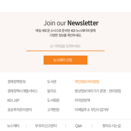
Join our
Newsletter
매일 새로운 소식으로 준비된 KDI 뉴스레터와 함께
다양한 정보를 확인하세요.
뉴스레터 신청
경제정책정보
도서관
개인정보처리방침
경제정책시계열서비스
알리오
영상정보처리기기 운영ㆍ관리방침
KDI JEP
도서회원
저작권정책
공공투자관리센터
고객헌장
이메일주소 무단수집거부
뉴스레터
부조리신고센터
Q&A
찾아오시는길