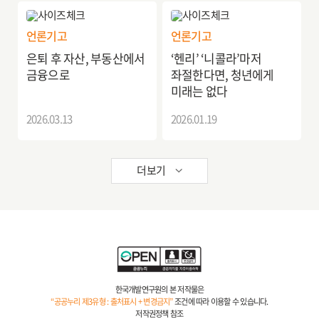
언론기고
언론기고
은퇴 후 자산, 부동산에서
‘헨리’ ‘니콜라’마저
금융으로
좌절한다면, 청년에게
미래는 없다
2026.03.13
2026.01.19
더보기
한국개발연구원의 본 저작물은
“공공누리 제3유형 : 출처표시 + 변경금지”
조건에 따라 이용할 수 있습니다.
저작권정책 참조