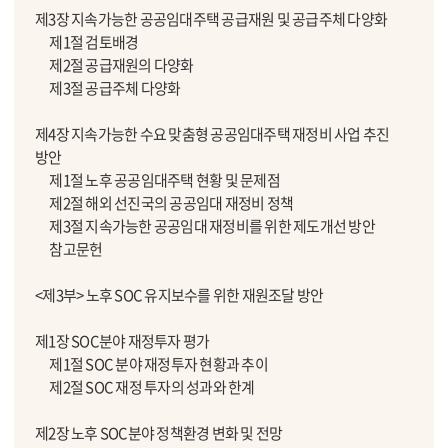
제3장 지속가능한 공공임대주택 공급재원 및 공급주체 다양화
제1절 검토배경
제2절 공급재원의 다양화
제3절 공급주체 다양화
제4장 지속가능한 수요 맞춤형 공공임대주택 재정비 사업 추진
방안
제1절 노후 공공임대주택 현황 및 문제점
제2절 해외 선진국의 공공임대 재정비 정책
제3절 지속가능한 공공임대 재정비를 위한 제도개선 방안
참고문헌
<제3부> 노후 SOC 유지보수를 위한 재원조달 방안
제1장 SOC분야 재정투자 평가
제1절 SOC 분야 재정투자 현황과 추이
제2절 SOC 재정 투자의 성과와 한계
제2장 노후 SOC분야 정책환경 변화 및 전망