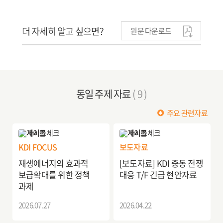
더 자세히 알고 싶으면?
원문 다운로드
동일 주제 자료
( 9 )
주요 관련자료
KDI FOCUS
보도자료
재생에너지의 효과적
[보도자료] KDI 중동 전쟁
보급확대를 위한 정책
대응 T/F 긴급 현안자료
과제
2026.07.27
2026.04.22