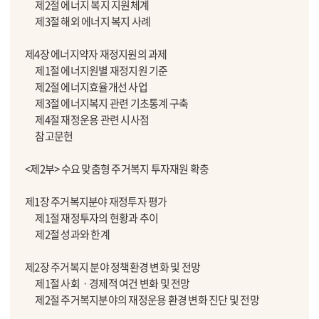
제2절 에너지 복지 지원체계
제3절 해외 에너지 복지 사례
제4장 에너지약자 재정지원의 과제
제1절 에너지원별 재정지원 기준
제2절 에너지효율개선 사업
제3절 에너지복지 관련 기초통계 구축
제4절 재정운용 관련 시사점
참고문헌
<제2부> 수요 맞춤형 주거복지 투자재원 확충
제1장 주거복지분야 재정투자 평가
제1절 재정투자의 현황과 추이
제2절 성과와 한계
제2장 주거복지 분야 정책환경 변화 및 전망
제1절 사회ㆍ경제적 여건 변화 및 전망
제2절 주거복지분야의 재정운용 환경 변화 진단 및 전망