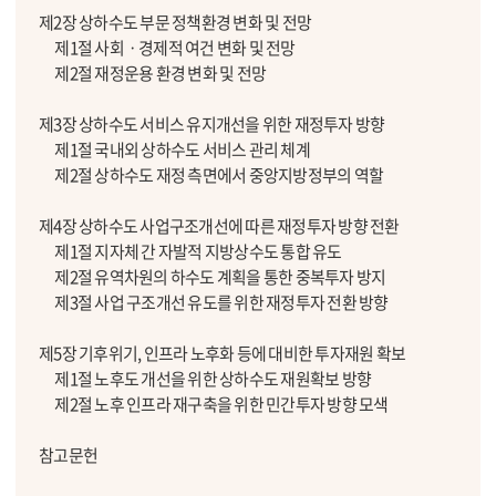
제2장 상하수도 부문 정책환경 변화 및 전망
제1절 사회ㆍ경제적 여건 변화 및 전망
제2절 재정운용 환경 변화 및 전망
제3장 상하수도 서비스 유지개선을 위한 재정투자 방향
제1절 국내외 상하수도 서비스 관리 체계
제2절 상하수도 재정 측면에서 중앙지방정부의 역할
제4장 상하수도 사업구조개선에 따른 재정투자 방향 전환
제1절 지자체 간 자발적 지방상수도 통합 유도
제2절 유역차원의 하수도 계획을 통한 중복투자 방지
제3절 사업 구조개선 유도를 위한 재정투자 전환 방향
제5장 기후위기, 인프라 노후화 등에 대비한 투자재원 확보
제1절 노후도 개선을 위한 상하수도 재원확보 방향
제2절 노후 인프라 재구축을 위한 민간투자 방향 모색
참고문헌