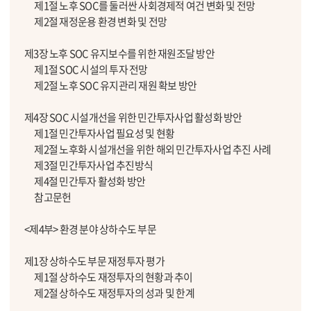
제1절 노후 SOC를 둘러싼 사회경제적 여건 변화 및 전망
제2절 재정운용 환경 변화 및 전망
제3장 노후 SOC 유지보수를 위한 재원조달 방안
제1절 SOC 시설의 투자 전망
제2절 노후 SOC 유지관리 재원 확보 방안
제4장 SOC 시설개선을 위한 민간투자사업 활성화 방안
제1절 민간투자사업 필요성 및 현황
제2절 노후화 시설개선을 위한 해외 민간투자사업 추진 사례
제3절 민간투자사업 추진방식
제4절 민간투자 활성화 방안
참고문헌
<제4부> 환경 분야 상하수도 부문
제1장 상하수도 부문 재정투자 평가
제1절 상하수도 재정투자의 현황과 추이
제2절 상하수도 재정투자의 성과 및 한계