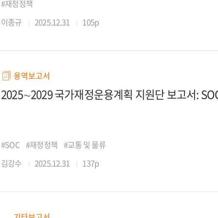
#재정정책
이종규
2025.12.31
105p
용역보고서
2025∼2029 국가재정운용계획 지원단 보고서: SO
#SOC
#재정정책
#교통 및 물류
김강수
2025.12.31
137p
기타보고서