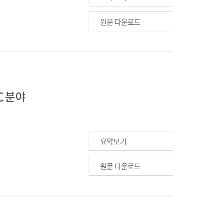
원문 다운로드
C 분야
요약보기
원문 다운로드