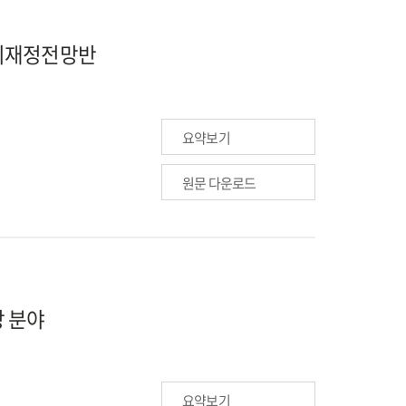
장기재정전망반
요약보기
원문 다운로드
방 분야
요약보기