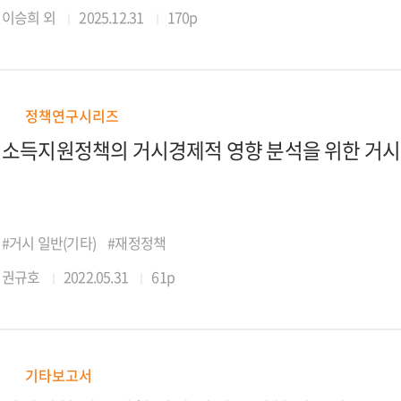
이승희 외
2025.12.31
170p
정책연구시리즈
소득지원정책의 거시경제적 영향 분석을 위한 거
#거시 일반(기타)
#재정정책
권규호
2022.05.31
61p
기타보고서