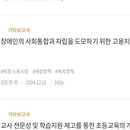
기타보고서
장애인의 사회통합과 자립을 도모하기 위한 고용
#특정 노동시장
#재정정책
#복지정책
김도헌 외
2024.12.31
162p
기타보고서
교사 전문성 및 학습지원 제고를 통한 초등교육의 