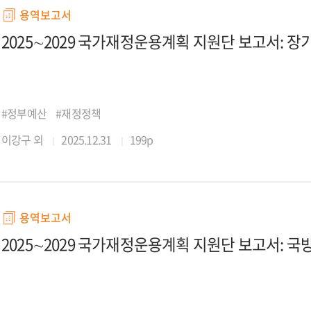
용역보고서
2025∼2029 국가재정운용계획 지원단 보고서: 
#정부예산
#재정정책
이강구 외
2025.12.31
199p
용역보고서
2025∼2029 국가재정운용계획 지원단 보고서: 국