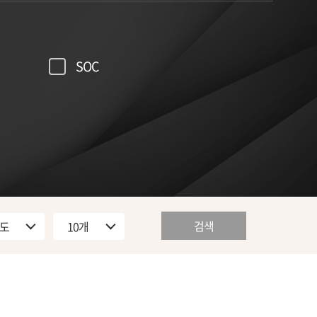
SOC
검색