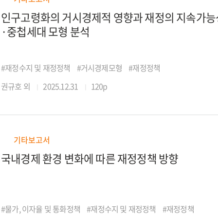
인구고령화의 거시경제적 영향과 재정의 지속가능성
·중첩세대 모형 분석
#재정수지 및 재정정책
#거시경제모형
#재정정책
권규호 외
2025.12.31
120p
기타보고서
국내경제 환경 변화에 따른 재정정책 방향
#물가, 이자율 및 통화정책
#재정수지 및 재정정책
#재정정책