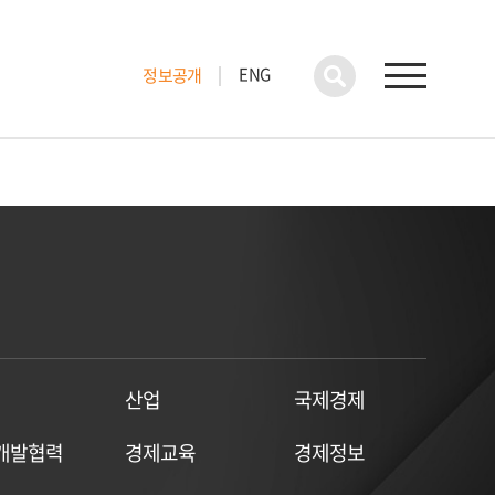
ENG
정보공개
산업
국제경제
개발협력
경제교육
경제정보