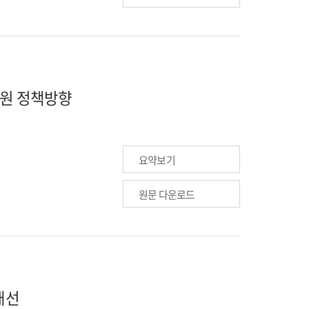
지원 정책방향
요약보기
원문 다운로드
개선