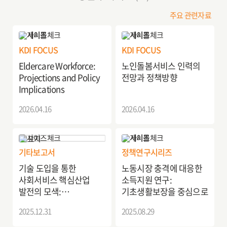
주요 관련자료
KDI FOCUS
KDI FOCUS
Eldercare Workforce:
노인돌봄서비스 인력의
Projections and Policy
전망과 정책방향
Implications
2026.04.16
2026.04.16
기타보고서
정책연구시리즈
기술 도입을 통한
노동시장 충격에 대응한
사회서비스 핵심산업
소득지원 연구:
발전의 모색:
기초생활보장을 중심으로
노인돌봄서비스 분야를
2025.12.31
2025.08.29
중심으로