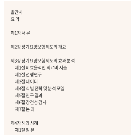
발간사
요 약
제1장 서 론
제2장 장기요양보험제도의 개요
제3장 장기요양보험제도의 효과 분석
제1절 비효율적인 의료비 지출
제2절 선행연구
제3절 데이터
제4절 식별 전략 및 분석 모델
제5절 연구 결과
제6절 강건성 검사
제7절 논 의
제4장 해외 사례
제1절 일 본