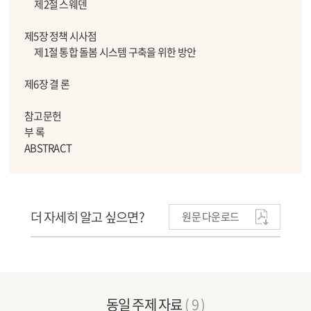
제2절 스웨덴
제5장 정책 시사점
제1절 통합 돌봄 시스템 구축을 위한 방안
제6장 결 론
참고문헌
부 록
ABSTRACT
더 자세히 알고 싶으면?
원문 다운로드
동일 주제 자료
( 9 )