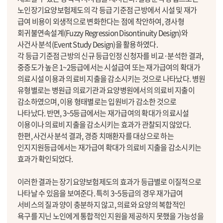
노인장기요양보험제도의 각 등급 기준점 근방에서 시설 및 재가
급여 비용이 외생적으로 변화한다는 점에 착안하여, 경사형
회귀불연속설계(Fuzzy Regression Disontinuity Design)와
사건사 분석(Event Study Design)을 활용하였다.
각 등급 기준점 근방의 신규 등급인정 신청자를 비교·분석한 결과,
중증도가 높은 1~2등급에서는 시설급여 또는 재가급여의 확대가
의료시설 이용과 의료비 지출을 감소시키는 것으로 나타났다. 병원
유형별로는 병원급 의료기관과 요양병원에서의 의료비 지출이
감소하였으며, 이용 형태별로는 입원비가 감소한 것으로
나타났다. 반면, 3~5등급에서는 재가급여의 확대가 의료시설
이용이나 의료비 지출을 감소시키는 효과가 관찰되지 않았다.
한편, 사건사 분석 결과, 경증 치매환자를 대상으로 하는
인지지원등급에서는 재가급여 확대가 의료비 지출을 감소시키는
효과가 확인되었다.
이러한 결과는 장기요양보험제도의 효과가 등급별로 이질적으로
나타날 수 있음을 보여준다. 특히 3~5등급의 경우 재가급여
서비스의 질과 양이 충분하지 않고, 의료와 요양의 복합적인
욕구를 지닌 노인에게 통합적인 지원을 제공하지 못했을 가능성을