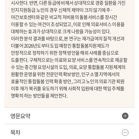
시사한다. 반면, 다른 등급에 비해서 상대적으로 경증 질환을 가진
인지지원등급 노인의 경우 신체적 제약이 크지 않기에 주·
야간보호센터와 같은 비교적 저비용의 돌봄서비스를 장시간
이용할 수 있는 여건이 조성되었고, 이로 인해 의료서비스 이용을
대체하는 효과가 상대적으로 크게 나왔을 가능성이 있다.
이러한 분석 결과를 바탕으로, 본 연구는 재가급여의 질적 개선과
더불어 2026년도부터 도입 예정인 통합돌봄지원제도가
안정적으로 정착하기 위한 정책 방안을 해외 사례를 중심으로
도출한다. 구체적으로는 의료와 요양 서비스를 연속적으로 제공할
수 있는 중간형 요양시설의 도입, 의료, 요양 통합돌봄 지원체계의
원활한 운영을 위한 전문인력 확보방안, 인구 소멸 지역에서의
효율적인 통합돌봄 인력 확충 방안, 그리고 노인의 의료기관 퇴원
이후 재가 복귀를 유도하기 위해 사회적 입원에 대한 책임 주체를
명확히 하는 방안들을 제안한다.
영문요약
목차