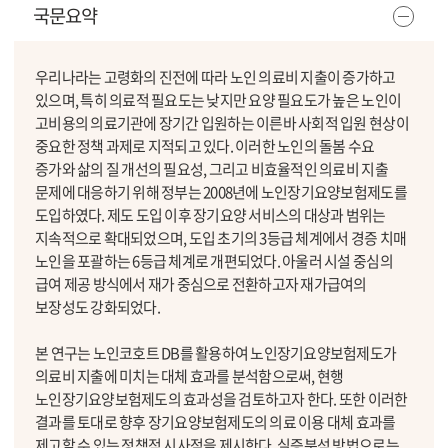
국문요약
우리나라는 고령화의 진전에 따라 노인 의료비 지출이 증가하고
있으며, 특히 의료적 필요도는 낮지만 요양 필요도가 높은 노인이
고비용의 의료기관에 장기간 입원하는 이른바 사회적 입원 현상이
중요한 정책 과제로 지적되고 있다. 이러한 노인의 돌봄 수요
증가와 삶의 질 개선의 필요성, 그리고 비효율적인 의료비 지출
문제에 대응하기 위해 정부는 2008년에 노인장기요양보험제도를
도입하였다. 제도 도입 이후 장기요양 서비스의 대상과 범위는
지속적으로 확대되었으며, 도입 초기의 3등급 체계에서 경증 치매
노인을 포괄하는 6등급 체계로 개편되었다. 아울러 시설 중심의
급여 제공 방식에서 재가 중심으로 전환하고자 재가급여의
보장성도 강화되었다.
본 연구는 노인코호트 DB를 활용하여 노인장기요양보험제도가
의료비 지출에 미치는 대체 효과를 분석함으로써, 현행
노인장기요양보험제도의 효과성을 검토하고자 한다. 또한 이러한
결과를 토대로 향후 장기요양보험제도의 의료 이용 대체 효과를
제고할 수 있는 정책적 시사점을 제시한다. 실증분석 방법으로는