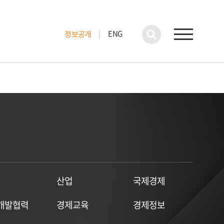
ENG
정보공개
산업
국제경제
개발협력
경제교육
경제정보