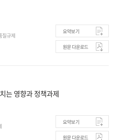
요약보기
 품질규제
원문 다운로드
미치는 영향과 정책과제
요약보기
제
원문 다운로드