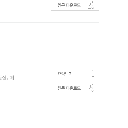
원문 다운로드
요약보기
 품질규제
원문 다운로드