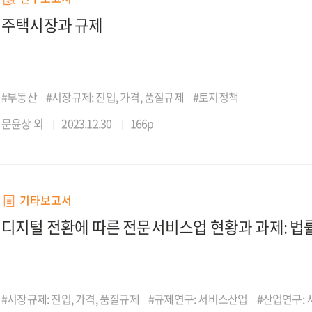
주택시장과 규제
#부동산
#시장규제: 진입, 가격, 품질규제
#토지정책
문윤상 외
2023.12.30
166p
기타보고서
디지털 전환에 따른 전문서비스업 현황과 과제: 
#시장규제: 진입, 가격, 품질규제
#규제연구: 서비스산업
#산업연구: