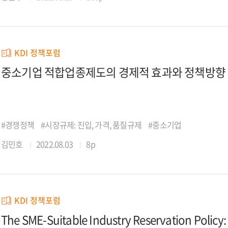
KDI 정책포럼
중소기업 적합업종제도의 경제적 효과와 정책방향
#경쟁정책
#시장규제: 진입, 가격, 품질규제
#중소기업
김민호
2022.08.03
8p
KDI 정책포럼
The SME-Suitable Industry Reservation Policy: