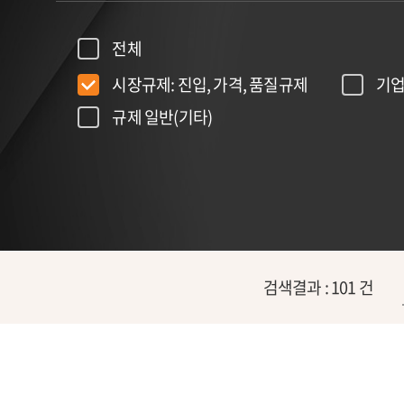
전체
시장규제: 진입, 가격, 품질규제
기업
규제 일반(기타)
검색결과 :
101
건