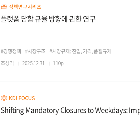
정책연구시리즈
플랫폼 담합 규율 방향에 관한 연구
#경쟁정책
#시장구조
#시장규제: 진입, 가격, 품질규제
조성익
2025.12.31
110p
KDI FOCUS
Shifting Mandatory Closures to Weekdays: Impli